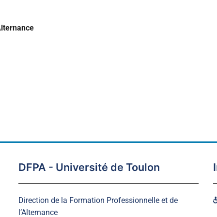
Alternance
DFPA - Université de Toulon
Direction de la Formation Professionnelle et de
l’Alternance