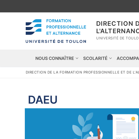
DIRECTION 
L'ALTERNAN
UNIVERSITÉ DE TOUL
NOUS CONNAÎTRE
SCOLARITÉ
ACCOMPA
DIRECTION DE LA FORMATION PROFESSIONNELLE ET DE L'
DAEU
Nous connaître
Scolarité
Nos missions