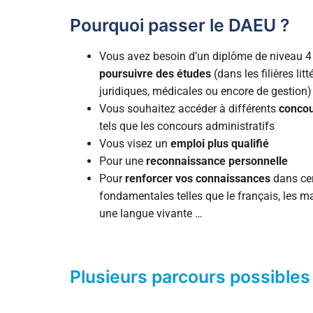
Pourquoi passer le DAEU ?
Certifications 
Valider un di
Vous avez besoin d’un diplôme de niveau 4 
poursuivre des études
(dans les filières litt
juridiques, médicales ou encore de gestion)
Vous souhaitez accéder à différents
conco
tels que les concours administratifs
Vous visez un
emploi plus qualifié
Pour une
reconnaissance personnelle
Pour
renforcer vos connaissances
dans cer
fondamentales telles que le français, les 
une langue vivante …
Plusieurs parcours possibles