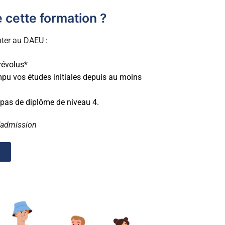
 cette formation ?
ter au DAEU :
révolus*
mpu vos études initiales depuis au moins
pas de diplôme de niveau 4.
d’admission