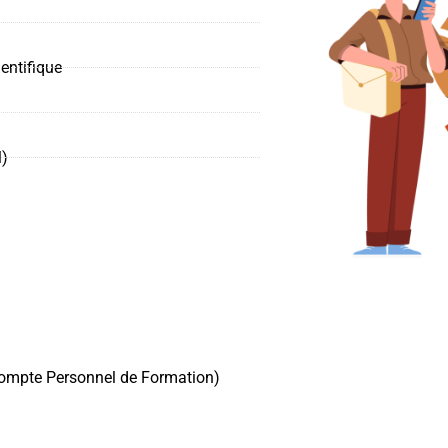
entifique
l)
(Compte Personnel de Formation)