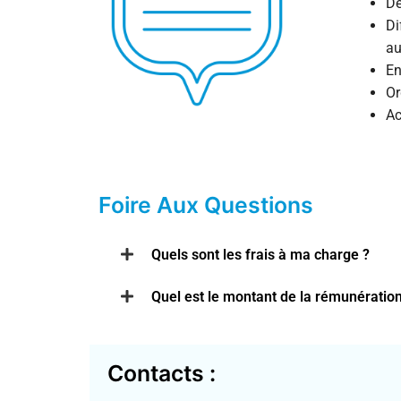
Dé
Di
au
En
Or
Ac
Foire Aux Questions
Quels sont les frais à ma charge ?
Quel est le montant de la rémunération
Contacts :