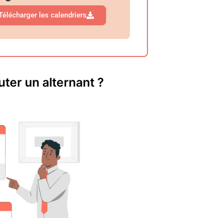
Télécharger les calendriers
uter un alternant ?