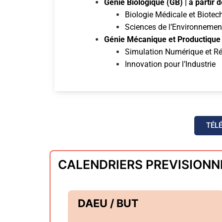
Génie Biologique (GB)
| à partir
Biologie Médicale et Biotec
Sciences de l’Environnemen
Génie Mécanique et Productiqu
Simulation Numérique et Réa
Innovation pour l’Industrie
TÉL
CALENDRIERS PREVISIONNE
DAEU / BUT