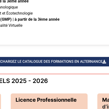
 de la 3ème année
hnologique
t et Écotechnologie
e (GMP)
| à partir de la 3ème année
lité Virtuelle
ÉCHARGEZ LE CATALOGUE DES FORMATIONS EN ALTERNANCE
LS 2025 - 2026
Licence Professionnelle
Ma
d’