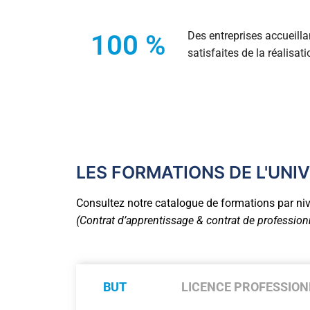
Certifications 
100
 %
Des entreprises accueilla
Valider un di
satisfaites de la réalisa
LES FORMATIONS DE L'UNI
Consultez notre catalogue de formations par niv
(Contrat d’apprentissage & contrat de profession
BUT
LICENCE PROFESSION