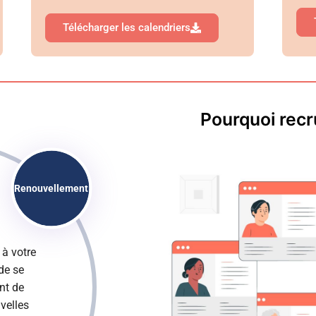
Télécharger les calendriers
Pourquoi recr
Renouvellement
 à votre
 de se
nt de
velles