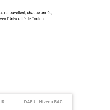
es renouvellent, chaque année,
avec l’Université de Toulon
UR
DAEU - Niveau BAC