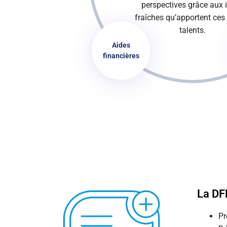
perspectives grâce aux 
fraîches qu’apportent ces
talents.
Aides
financières
La DF
Pr