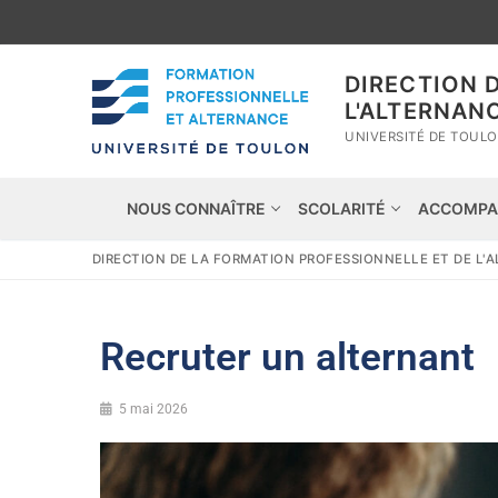
DIRECTION 
L'ALTERNAN
UNIVERSITÉ DE TOUL
NOUS CONNAÎTRE
SCOLARITÉ
ACCOMPA
DIRECTION DE LA FORMATION PROFESSIONNELLE ET DE L'
Recruter un alternant
5 mai 2026
Nous connaître
Scolarité
Nos missions