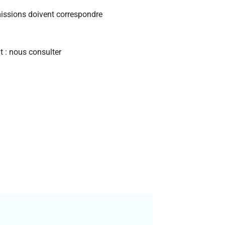
 missions doivent correspondre
t : nous consulter