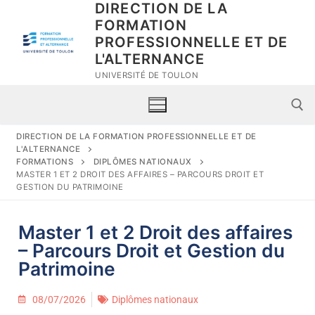
DIRECTION DE LA
FORMATION
PROFESSIONNELLE ET DE
L'ALTERNANCE
UNIVERSITÉ DE TOULON
DIRECTION DE LA FORMATION PROFESSIONNELLE ET DE
L'ALTERNANCE
FORMATIONS
DIPLÔMES NATIONAUX
MASTER 1 ET 2 DROIT DES AFFAIRES – PARCOURS DROIT ET
GESTION DU PATRIMOINE
Master 1 et 2 Droit des affaires
Nous connaître
– Parcours Droit et Gestion du
Patrimoine
Scolarité
Nos missions
Accompagnement
Avant ma formation
08/07/2026
Diplômes nationaux
L’équipe