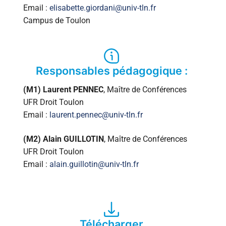
Email :
elisabette.giordani@univ-tln.fr
Campus de Toulon
Responsables pédagogique :
(M1) Laurent PENNEC
, Maître de Conférences
UFR Droit Toulon
Email :
laurent.pennec
@
univ-tln.fr
(M2) Alain GUILLOTIN
, Maître de Conférences
UFR Droit Toulon
Email :
alain.guillotin
@
univ-tln.fr
Télécharger