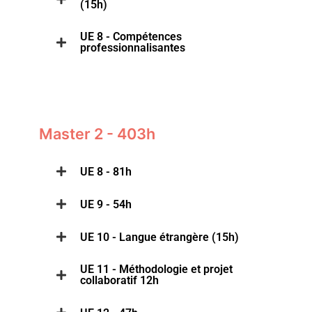
(15h)
UE 8 - Compétences
professionnalisantes
Master 2 - 403h
UE 8 - 81h
UE 9 - 54h
UE 10 - Langue étrangère (15h)
UE 11 - Méthodologie et projet
collaboratif 12h