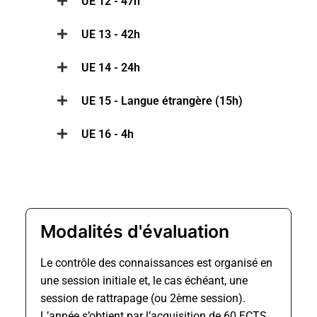
UE 12 - 47h
UE 13 - 42h
UE 14 - 24h
UE 15 - Langue étrangère (15h)
UE 16 - 4h
Modalités d'évaluation
Le contrôle des connaissances est organisé en
une session initiale et, le cas échéant, une
session de rattrapage (ou 2ème session).
L’année s’obtient par l’acquisition de 60 ECTS.