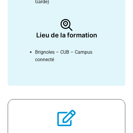
Garde)
Lieu de la formation
Brignoles – CUB – Campus
connecté