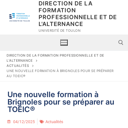
DIRECTION DE LA
FORMATION
PROFESSIONNELLE ET DE
L'ALTERNANCE
UNIVERSITÉ DE TOULON
DIRECTION DE LA FORMATION PROFESSIONNELLE ET DE
L'ALTERNANCE
ACTUALITÉS
UNE NOUVELLE FORMATION À BRIGNOLES POUR SE PRÉPARER
AU TOEIC®
Une nouvelle formation à
Nous connaître
Brignoles pour se préparer au
TOEIC®
Scolarité
Nos missions
Accompagnement
Avant ma formation
04/12/2025
Actualités
L’équipe