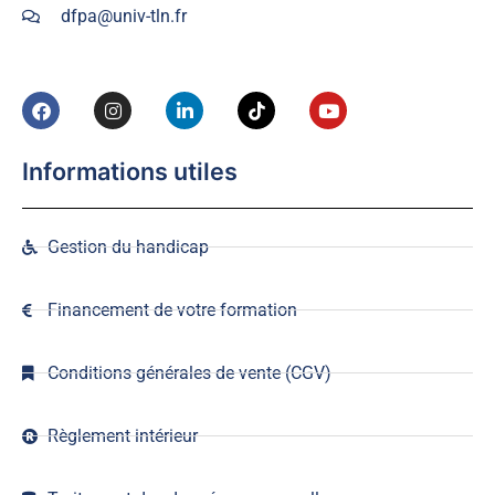
dfpa@univ-tln.fr
Informations utiles
Gestion du handicap
Financement de votre formation
Conditions générales de vente (CGV)
Règlement intérieur