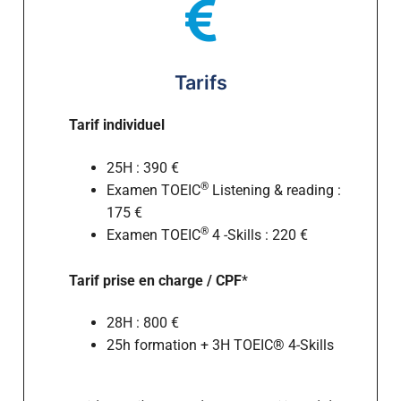
Tarifs
Tarif individuel
25H : 390 €
®
Examen TOEIC
Listening & reading :
175 €
®
Examen TOEIC
4 -Skills : 220 €
Tarif prise en charge / CPF
*
28H : 800 €
25h formation + 3H TOEIC® 4-Skills